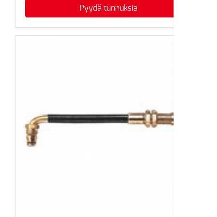
Pyydä tunnuksia