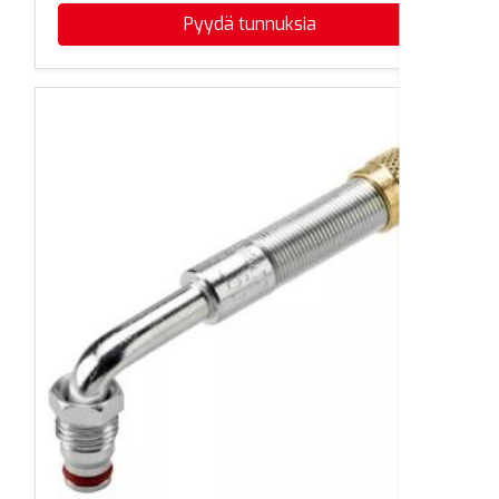
Pyydä tunnuksia