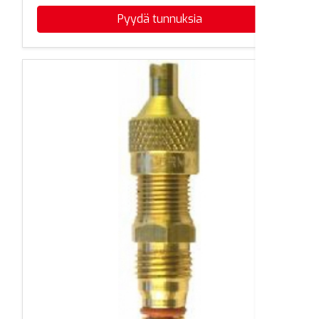
Pyydä tunnuksia