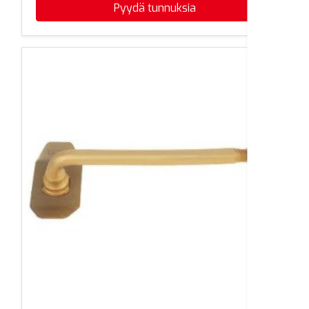
Pyydä tunnuksia