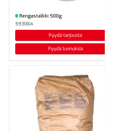
Rengastalkki 500g
Varastossa
593064
Pyydä tarjousta
Pyydä tunnuksia