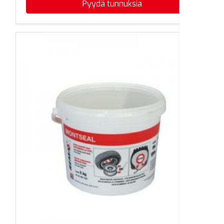
Pyydä tunnuksia