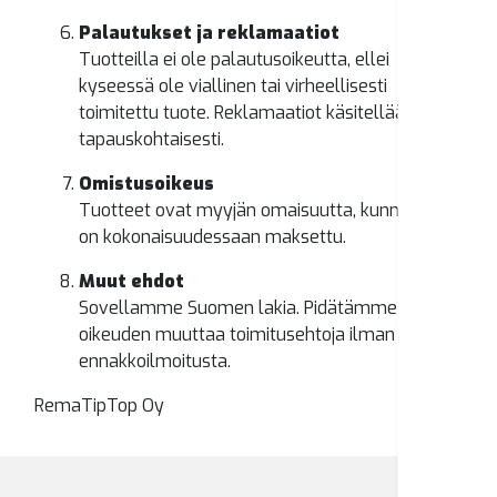
Palautukset ja reklamaatiot
Tuotteilla ei ole palautusoikeutta, ellei
kyseessä ole viallinen tai virheellisesti
toimitettu tuote. Reklamaatiot käsitellään
tapauskohtaisesti.
Omistusoikeus
Tuotteet ovat myyjän omaisuutta, kunnes ne
on kokonaisuudessaan maksettu.
Muut ehdot
Sovellamme Suomen lakia. Pidätämme
oikeuden muuttaa toimitusehtoja ilman
ennakkoilmoitusta.
RemaTipTop Oy