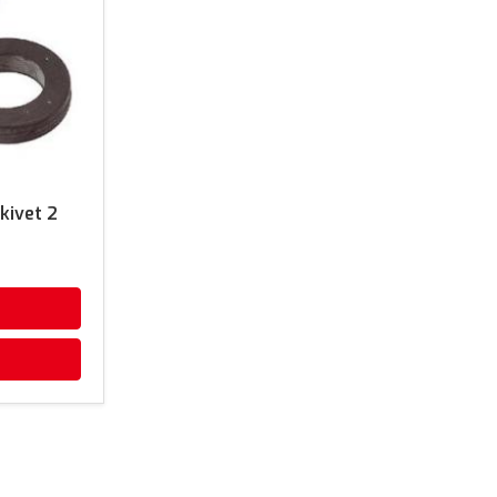
kivet 2
)