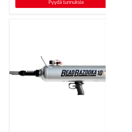
Pyydä tunnuksia