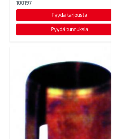
100197
Pyydä tarjousta
Pyydä tunnuksia