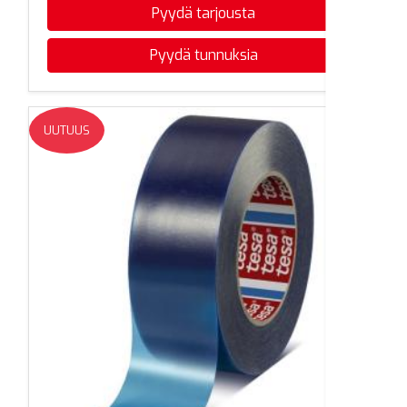
Pyydä tarjousta
Pyydä tunnuksia
UUTUUS