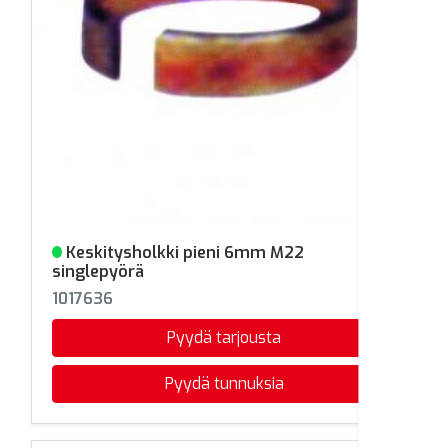
Keskitysholkki pieni 6mm M22
Varastossa
singlepyörä
1017636
Pyydä tarjousta
Pyydä tunnuksia