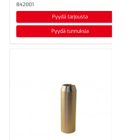
842001
Pyydä tarjousta
Pyydä tunnuksia