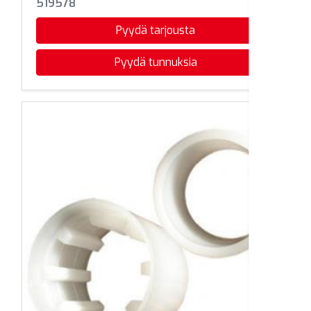
519578
Pyydä tarjousta
Pyydä tunnuksia