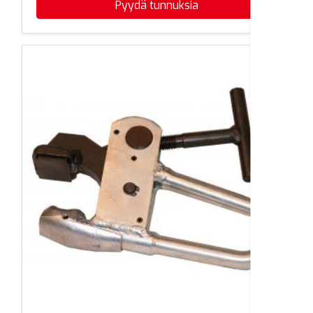
Pyydä tunnuksia