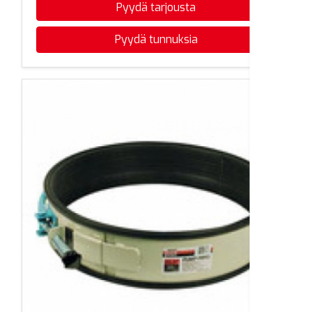
Pyydä tarjousta
Pyydä tunnuksia