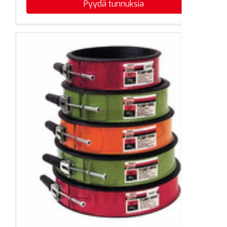
Pyydä tunnuksia