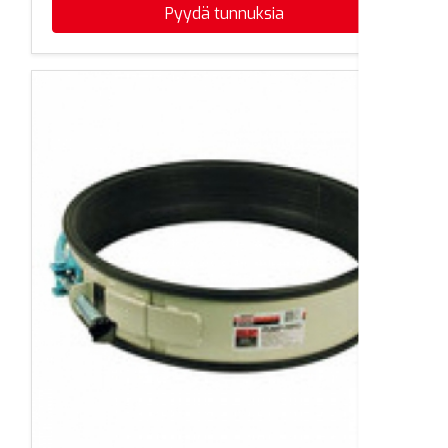
Pyydä tunnuksia