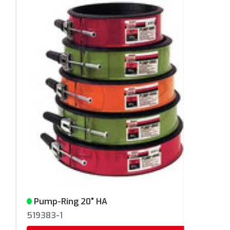
Pump-Ring 20" HA
Varastossa
519383-1