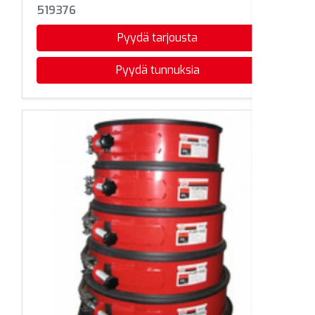
519376
Pyydä tarjousta
Pyydä tunnuksia