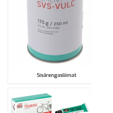
Sisärengasliimat