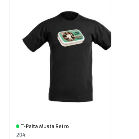
T-Paita Musta Retro
Varastossa
204