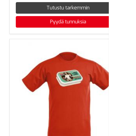
Tutustu tarkemmin
Pyydä tunnuksia