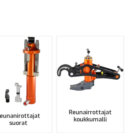
Reunairrottajat
eunanirottajat
koukkumalli
suorat